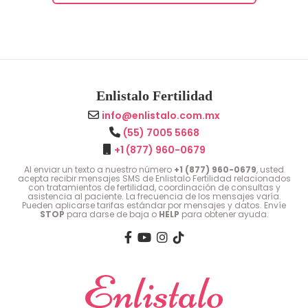
Enlistalo Fertilidad
info@enlistalo.com.mx
(55) 7005 5668
+1 (877) 960-0679
Al enviar un texto a nuestro número
+1 (877) 960-0679
, usted
acepta recibir mensajes SMS de Enlistalo Fertilidad relacionados
con tratamientos de fertilidad, coordinación de consultas y
asistencia al paciente. La frecuencia de los mensajes varía.
Pueden aplicarse tarifas estándar por mensajes y datos. Envíe
STOP
para darse de baja o
HELP
para obtener ayuda.